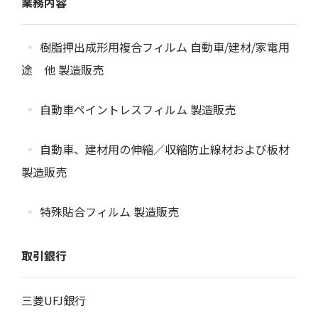
業務内容
樹脂押出成形用複合フィルム 自動車/建材/家電用
途 他 製造販売
自動車ペイントレスフィルム 製造販売
自動車、建材用の伸縮／収縮防止線材および板材
製造販売
特殊貼合フィルム 製造販売
取引銀行
三菱UFJ銀行