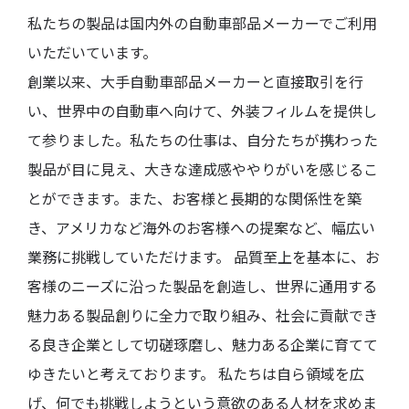
私たちの製品は国内外の⾃動⾞部品メーカーでご利⽤
いただいています。
創業以来、大手自動車部品メーカーと直接取引を行
い、世界中の自動車へ向けて、外装フィルムを提供し
て参りました。私たちの仕事は、⾃分たちが携わった
製品が⽬に⾒え、大きな達成感ややりがいを感じるこ
とができます。また、お客様と⻑期的な関係性を築
き、アメリカなど海外のお客様への提案など、幅広い
業務に挑戦していただけます。 品質至上を基本に、お
客様のニーズに沿った製品を創造し、世界に通用する
魅力ある製品創りに全力で取り組み、社会に貢献でき
る良き企業として切磋琢磨し、魅力ある企業に育てて
ゆきたいと考えております。 私たちは自ら領域を広
げ、何でも挑戦しようという意欲のある人材を求めま